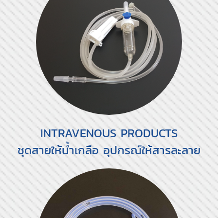
INTRAVENOUS PRODUCTS
ชุดสายให้น้ำเกลือ อุปกรณ์ให้สารละลาย