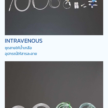
INTRAVENOUS
ชุดสายให้น้ำเกลือ
อุปกรณ์ให้สารละลาย