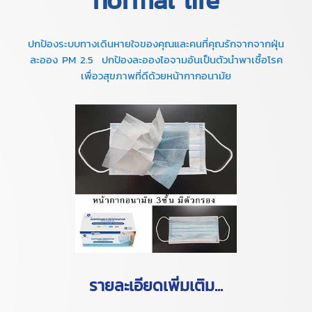
normal life
ปกป้องระบบทางเดินหายใจของคุณและคนที่คุณรักจากจากฝุ่น
ละออง PM 2.5 ปกป้องละอองไอจามอันเป็นตัวนำพาเชื้อโรค
เพื่อวสุขภาพที่ดีด้วยหน้ากากอนามัย
รายละเอียดเพิ่มเติม...