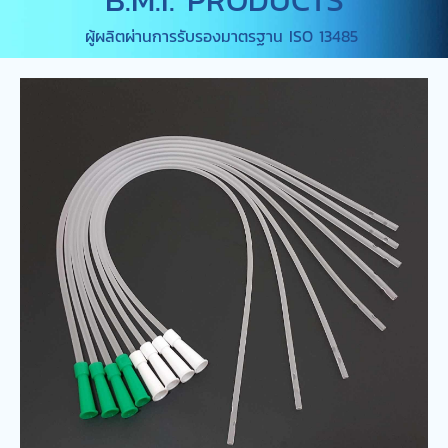
ผู้ผลิตผ่านการรับรองมาตรฐาน ISO 13485