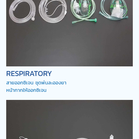
RESPIRATORY
สายออกซิเจน ชุดพ่นละอองยา
หน้ากากให้ออกซิเจน