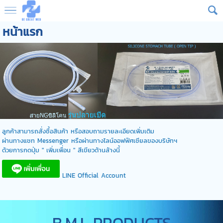
หน้าแรก
ลูกค้าสามารถสั่งซื้อสินค้า หรือสอบถามรายละเอียดเพิ่มเติม
ผ่านทางแชท
Messenger
หรือผ่านทางไลน์ออฟฟิศเชียลของบริษัทฯ
ด้วยการกดปุ่ม " เพิ่มเพื่อน " สีเขียวด้านล้างนี้
LINE Official Account
B.M.I. PRODUCTS