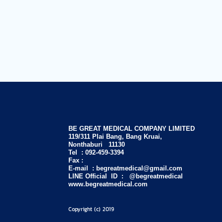
BE GREAT MEDICAL COMPANY LIMITED
119/311 Plai Bang, Bang Kruai,
Nonthaburi 11130
Tel :
092-459-3394
Fax :
E-mail :
begreatmedical@gmail.com
LINE Official ID : @begreatmedical
www.begreatmedical.com
Copyright (c) 2019