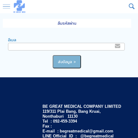
ลืมรหัสผ่าน
อีเมล
BE GREAT MEDICAL COMPANY LIMITED
119/311 Plai Bang, Bang Kruai,
Nonthaburi 11130
Tel :
092-459-3394
Fax :
E-mail :
begreatmedical@gmail.com
LINE Official ID : @begreatmedical